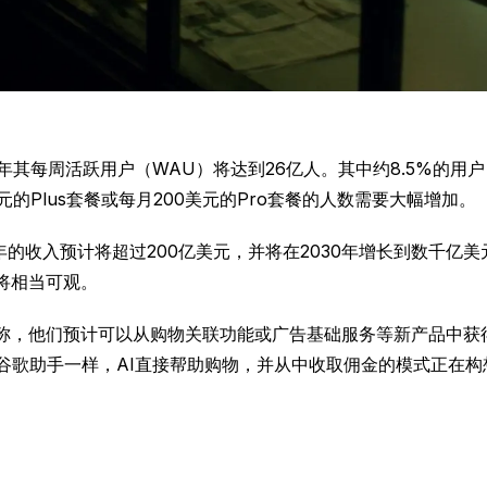
计到2030年其每周活跃用户（WAU）将达到26亿人。其中约8.5
的Plus套餐或每月200美元的Pro套餐的人数需要大幅增加。
AI今年的收入预计将超过200亿美元，并将在2030年增长到数千亿
将相当可观。
据称，他们预计可以从购物关联功能或广告基础服务等新产品中获得约
或谷歌助手一样，AI直接帮助购物，并从中收取佣金的模式正在构