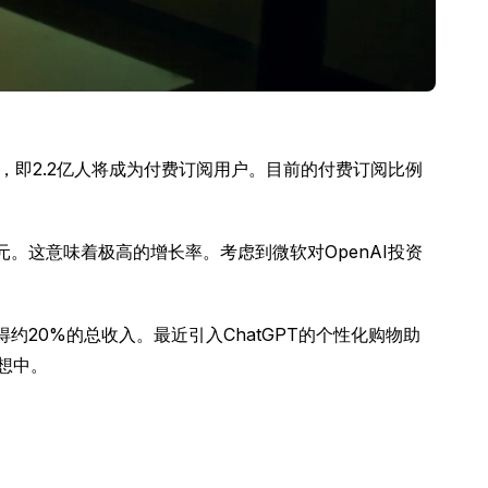
%的用户，即2.2亿人将成为付费订阅用户。目前的付费订阅比例
美元。这意味着极高的增长率。考虑到微软对OpenAI投资
20%的总收入。最近引入ChatGPT的个性化购物助
想中。