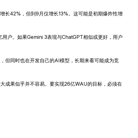
月同比增长42%，但到9月仅增长13%。这可能是初期爆炸性增
户。如果Gemini 3表现与ChatGPT相似或更好，用户
伴关系，但同时也在开发自己的AI模型，长期来看可能成为竞
得重大成果似乎并不容易。要实现26亿WAU的目标，必须在