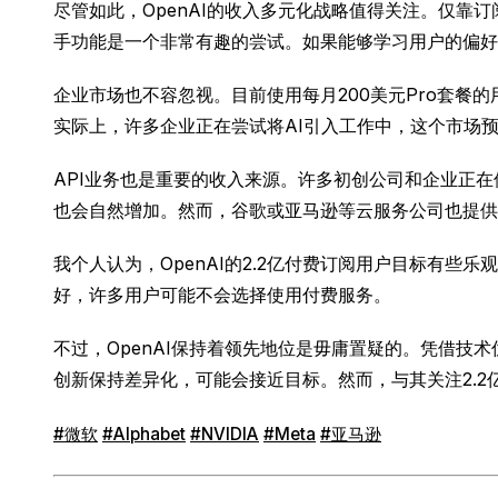
尽管如此，OpenAI的收入多元化战略值得关注。仅
手功能是一个非常有趣的尝试。如果能够学习用户的偏好
企业市场也不容忽视。目前使用每月200美元Pro套
实际上，许多企业正在尝试将AI引入工作中，这个市场
API业务也是重要的收入来源。许多初创公司和企业正在使
也会自然增加。然而，谷歌或亚马逊等云服务公司也提供
我个人认为，OpenAI的2.2亿付费订阅用户目标有些乐
好，许多用户可能不会选择使用付费服务。
不过，OpenAI保持着领先地位是毋庸置疑的。凭借
创新保持差异化，可能会接近目标。然而，与其关注2.
#微软
#Alphabet
#NVIDIA
#Meta
#亚马逊