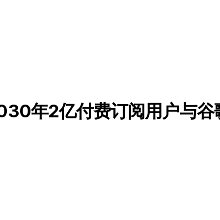
030年2亿付费订阅用户与谷歌G