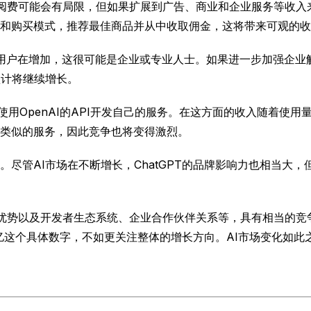
靠订阅费可能会有局限，但如果扩展到广告、商业和企业服务等收
和购买模式，推荐最佳商品并从中收取佣金，这将带来可观的收
餐的用户在增加，这很可能是企业或专业人士。如果进一步加强企
预计将继续增长。
用OpenAI的API开发自己的服务。在这方面的收入随着使用量
类似的服务，因此竞争也将变得激烈。
观。尽管AI市场在不断增长，ChatGPT的品牌影响力也相当大，但
技术优势以及开发者生态系统、企业合作伙伴关系等，具有相当的
2亿这个具体数字，不如更关注整体的增长方向。AI市场变化如