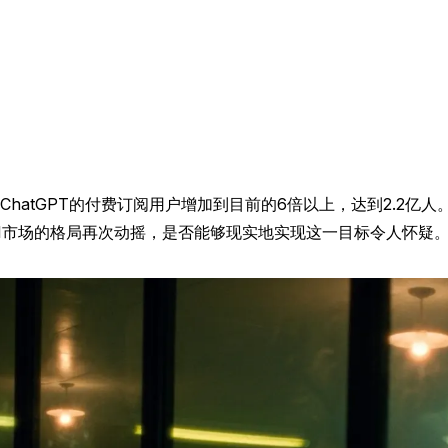
将ChatGPT的付费订阅用户增加到目前的6倍以上，达到2.2亿
，AI市场的格局再次动摇，是否能够现实地实现这一目标令人怀疑