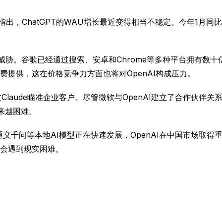
on》指出，ChatGPT的WAU增长最近变得相当不稳定。今年1
重大威胁。谷歌已经通过搜索、安卓和Chrome等多种平台拥有数十亿用
提供，这在价格竞争力方面也将对OpenAI构成压力。
过Claude瞄准企业客户。尽管微软与OpenAI建立了合作伙
来越困难。
巴的通义千问等本地AI模型正在快速发展，OpenAI在中国市场取
会遇到现实困难。