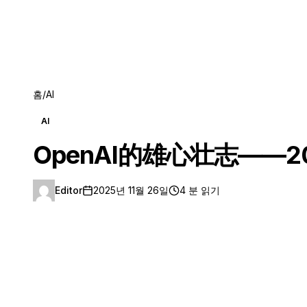
홈
/
AI
AI
OpenAI的雄心壮志——2
Editor
2025년 11월 26일
4 분 읽기