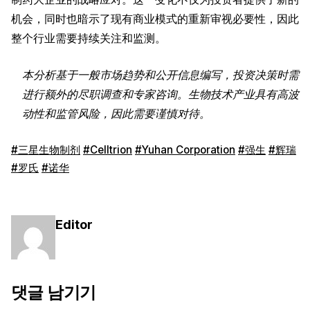
机会，同时也暗示了现有商业模式的重新审视必要性，因此
整个行业需要持续关注和监测。
本分析基于一般市场趋势和公开信息编写，投资决策时需
进行额外的尽职调查和专家咨询。生物技术产业具有高波
动性和监管风险，因此需要谨慎对待。
#三星生物制剂
#Celltrion
#Yuhan Corporation
#强生
#辉瑞
#罗氏
#诺华
Editor
댓글 남기기