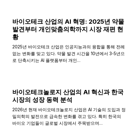
바이오테크 산업의 AI 혁명: 2025년 약물
발견부터 개인맞춤의학까지 시장 재편 현
황
2025년 바이오테크 산업은 인공지능과의 융합을 통해 전례
없는 변화를 맞고 있다. 약물 발견 시간을 10년에서 3-5년으
로 단축시키는 AI 플랫폼부터 개인…
바이오테크놀로지 산업의 AI 혁신과 한국
시장의 성장 동력 분석
2026년 현재 바이오테크놀로지 산업은 AI 기술의 도입과 정
밀의학의 발전으로 급속한 변화를 겪고 있다. 특히 한국의
바이오 기업들이 글로벌 시장에서 주목받으며…