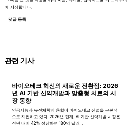
에 저장합니다.
댓글 등록
관련 기사
바이오테크 혁신의 새로운 전환점: 2026
년 AI 기반 신약개발과 맞춤형 치료의 시
장 동향
인공지능과 유전체학의 융합이 바이오테크 산업을 근본적
으로 재편하고 있다. 2026년 현재, AI 기반 신약개발 시장은
전년 대비 42% 성장하며 180억 달러…