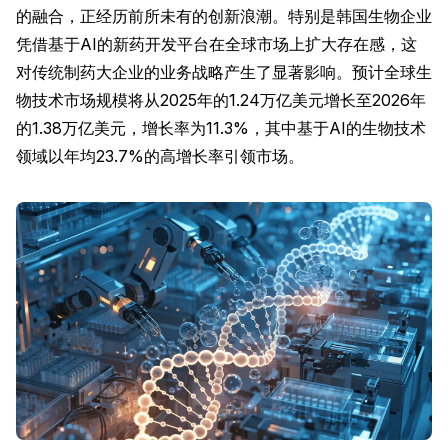
的融合，正经历前所未有的创新浪潮。特别是韩国生物企业
凭借基于AI的新药开发平台在全球市场上扩大存在感，这
对传统制药大企业的业务战略产生了显著影响。预计全球生
物技术市场规模将从2025年的1.24万亿美元增长至2026年
的1.38万亿美元，增长率为11.3%，其中基于AI的生物技术
领域以年均23.7%的高增长率引领市场。