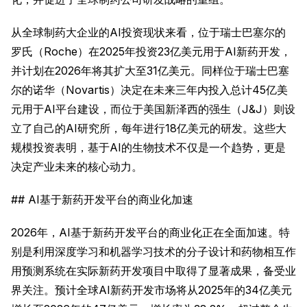
从全球制药大企业的AI投资现状来看，位于瑞士巴塞尔的
罗氏（Roche）在2025年投资23亿美元用于AI新药开发，
并计划在2026年将其扩大至31亿美元。同样位于瑞士巴塞
尔的诺华（Novartis）决定在未来三年内投入总计45亿美
元用于AI平台建设，而位于美国新泽西的强生（J&J）则设
立了自己的AI研究所，每年进行18亿美元的研发。这些大
规模投资表明，基于AI的生物技术不仅是一个趋势，更是
决定产业未来的核心动力。
## AI基于新药开发平台的商业化加速
2026年，AI基于新药开发平台的商业化正在全面加速。特
别是利用深度学习和机器学习技术的分子设计和药物相互作
用预测系统在实际新药开发项目中取得了显著成果，备受业
界关注。预计全球AI新药开发市场将从2025年的34亿美元