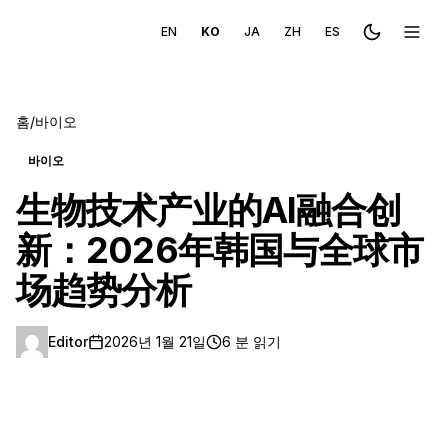
EN
KO
JA
ZH
ES
Toggle the
메뉴 
홈
/
바이오
바이오
生物技术产业的AI融合创
新：2026年韩国与全球市
场趋势分析
Editor
2026년 1월 21일
6 분 읽기