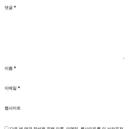
댓글
*
이름
*
이메일
*
웹사이트
다음 번 댓글 작성을 위해 이름, 이메일, 웹사이트를 이 브라우저