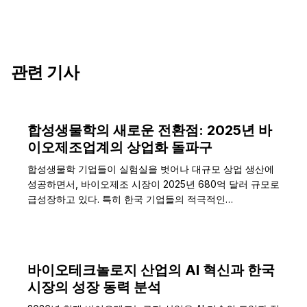
관련 기사
합성생물학의 새로운 전환점: 2025년 바
이오제조업계의 상업화 돌파구
합성생물학 기업들이 실험실을 벗어나 대규모 상업 생산에
성공하면서, 바이오제조 시장이 2025년 680억 달러 규모로
급성장하고 있다. 특히 한국 기업들의 적극적인…
바이오테크놀로지 산업의 AI 혁신과 한국
시장의 성장 동력 분석