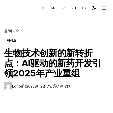
EN
KO
JA
ZH
ES
Toggle the
메뉴 
홈
/
바이오
바이오
生物技术创新的新转折
点：AI驱动的新药开发引
领2025年产业重组
Editor
2025년 12월 7일
7 분 읽기