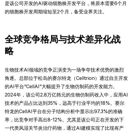
是该公司开发的AI驱动细胞株开发平台，将原本需要6个月
的细胞株开发周期缩短至2个月，备受业界关注。
全球竞争格局与技术差异化战
略
生物技术AI领域的竞争正演变为一场争夺技术优势的激烈
角逐。总部位于松岛的赛尔特龙（Celltrion）通过自主开发
的AI平台“CellAI”大幅提升了生物仿制药的开发能力。
2024年，该公司2.8万亿韩元的生物仿制药收入中，应用AI
技术的产品占比达到35%，远高于行业平均的18%。赛尔
特龙的CellAI平台在分子结构分析中显示出97.3%的准确
率，比竞争对手高出8-12%。尤其是该公司正在开发的下
一代类风湿关节炎治疗药物，通过AI建模实现了比现有产