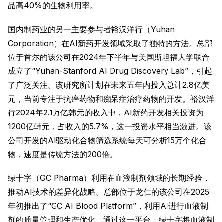
品高40%的生物利用率。
国内制药业的另一主要参与者裕汉洋行（Yuhan
Corporation）在AI新药开发领域采取了独特的方法。总部
位于首尔的该公司在2024年下半年与美国斯坦福大学联合
成立了“Yuhan-Stanford AI Drug Discovery Lab”，引起
了广泛关注。该研究所计划在未来五年内投入总计2.8亿美
元，当前专注于抗癌药物和痴呆症治疗药物的开发。裕汉洋
行2024年2.1万亿韩元的收入中，AI新药开发相关投资为
1200亿韩元，占收入的5.7%，这一投资水平相当激进。该
公司开发的AI驱动化合物筛选系统每天可分析15万个化合
物，速度是传统方法的200倍。
绿十字（GC Pharma）利用在血液制剂领域的长期经验，
推动AI技术的差异化战略。总部位于龙仁的该公司在2025
年初推出了“GC AI Blood Platform”，利用AI进行血液制
剂的质量管理和生产优化。通过这一平台，绿十字将血液制