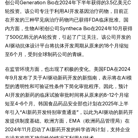
创公司Generation Bio在2024年下半年获得的3.5亿美元C
轮投资。该公司专注于利用AI开发基因治疗药物，目前正
在开发的三种罕见病治疗药物均已获得FDA临床批准。国
内方面，生物AI初创公司Syntheca Bio在2024年10月获得
了500亿韩元的A轮投资，引起了广泛关注。该公司开发的
AI驱动抗体设计平台将抗体开发周期从原来的18个月缩短
至6个月，受到全球制药公司的青睐。
在监管环境方面，也出现了积极的变化。美国FDA在2024
年9月发布了关于AI驱动新药开发的新指南，表示将在AI模
型的透明性和可验证性条件下简化审批程序。因此，预计
AI开发的新药的临床试验审批时间将从原来的8-12个月缩
短至4-6个月。韩国食品药品安全部也计划在2025年上半
年引入“AI新药开发特别审查通道”，以此为AI驱动的新药开
发提供制度基础。欧洲方面，EMA（欧洲药品管理局）在
2024年11月启动了AI新药开发的科学咨询计划，支持企业