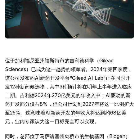
位于加利福尼亚州福斯特市的吉利德科学（Gilead
Sciences）已成为这一趋势的领军者。2024年第四季度，
该公司发布的AI新药开发平台“Gilead AI Lab”正在同时开
发12种新药候选物，其中3种预计将在明年上半年进入临床
二期。吉利德2024年270亿美元的年收入中，AI驱动的新
药开发部分仅占8%，但公司计划到2027年将这一比例扩大
至25%。这意味着AI新药开发的年收入将达到约68亿美
元，业内专家认为这一目标完全可以实现。
同时，总部位于马萨诸塞州剑桥市的生物基因（Biogen）