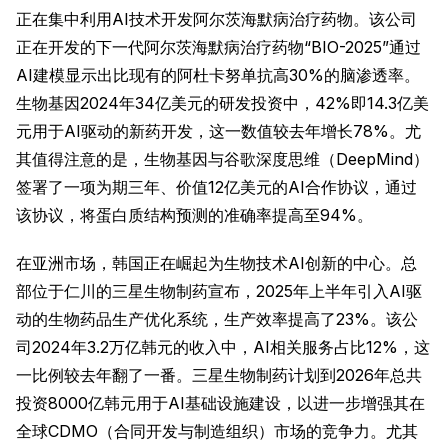
正在集中利用AI技术开发阿尔茨海默病治疗药物。该公司
正在开发的下一代阿尔茨海默病治疗药物“BIO-2025”通过
AI建模显示出比现有的阿杜卡努单抗高30%的脑渗透率。
生物基因2024年34亿美元的研发投资中，42%即14.3亿美
元用于AI驱动的新药开发，这一数值较去年增长78%。尤
其值得注意的是，生物基因与谷歌深度思维（DeepMind）
签署了一项为期三年、价值12亿美元的AI合作协议，通过
该协议，将蛋白质结构预测的准确率提高至94%。
在亚洲市场，韩国正在崛起为生物技术AI创新的中心。总
部位于仁川的三星生物制药宣布，2025年上半年引入AI驱
动的生物药品生产优化系统，生产效率提高了23%。该公
司2024年3.2万亿韩元的收入中，AI相关服务占比12%，这
一比例较去年翻了一番。三星生物制药计划到2026年总共
投资8000亿韩元用于AI基础设施建设，以进一步增强其在
全球CDMO（合同开发与制造组织）市场的竞争力。尤其