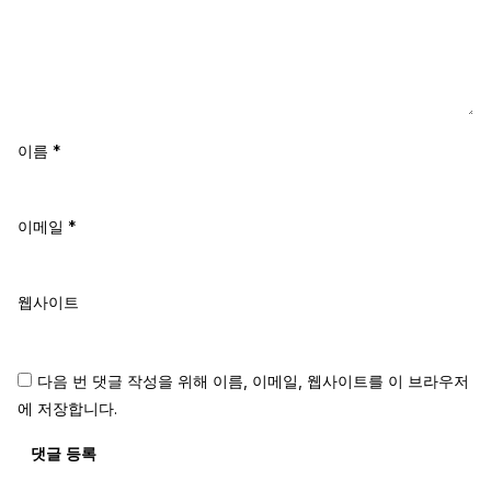
이름
*
이메일
*
웹사이트
다음 번 댓글 작성을 위해 이름, 이메일, 웹사이트를 이 브라우저
에 저장합니다.
댓글 등록