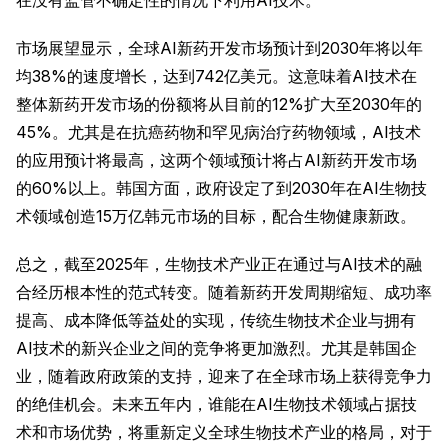
在没有监管不确定性的情况下利用AI技术。
市场展望显示，全球AI新药开发市场预计到2030年将以年
均38%的速度增长，达到742亿美元。这意味着AI技术在
整体新药开发市场的份额将从目前的12%扩大至2030年的
45%。尤其是在抗癌药物和罕见病治疗药物领域，AI技术
的应用预计将最高，这两个领域预计将占AI新药开发市场
的60%以上。韩国方面，政府设定了到2030年在AI生物技
术领域创造15万亿韩元市场的目标，配合生物健康新政。
总之，截至2025年，生物技术产业正在通过与AI技术的融
合经历根本性的范式转变。随着新药开发周期缩短、成功率
提高、成本降低等益处的实现，传统生物技术企业与拥有
AI技术的新兴企业之间的竞争将更加激烈。尤其是韩国企
业，随着政府政策的支持，迎来了在全球市场上获得竞争力
的绝佳机会。未来五年内，谁能在AI生物技术领域占据技
术和市场优势，将重新定义全球生物技术产业的格局，对于