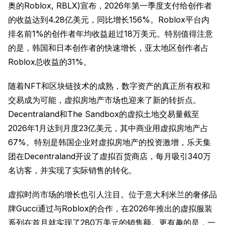
奥的Roblox, RBLX)宣布，2026年第一季度支付给创作者
的收益达到4.28亿美元，同比增长156%。Roblox平台内
排名前1%的创作者年均收益超过18万美元。特别值得注意
的是，韩国和日本创作者的快速增长，亚太地区创作者占
Roblox总收益的31%。
随着NFT和区块链技术的成熟，数字资产的真正所有权和
交易成为可能，虚拟房地产市场也迎来了新的转折点。
Decentraland和The Sandbox的虚拟土地交易量截至
2026年1月达到月度23亿美元，其中商业用虚拟房地产占
67%。特别是韩国企业对虚拟房地产的投资激增，乐天集
团在Decentraland开设了虚拟百货商店，每月吸引340万
名访客，并实现了实际销售的转化。
虚拟时尚市场的增长也引人注目。位于意大利米兰的奢侈品
牌Gucci通过与Roblox的合作，在2026年推出的虚拟服装
系列在首月就实现了280万美元的销售额。更有趣的是，一