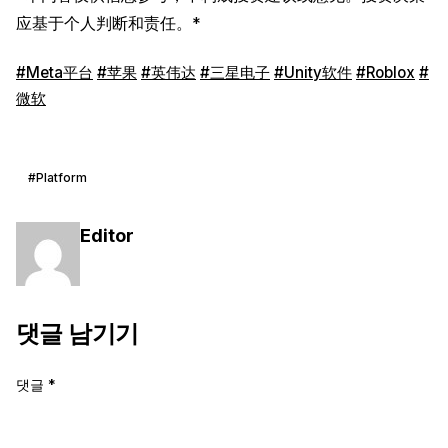
应基于个人判断和责任。*
#Meta平台
#苹果
#英伟达
#三星电子
#Unity软件
#Roblox
#
微软
#Platform
Editor
댓글 남기기
댓글
*