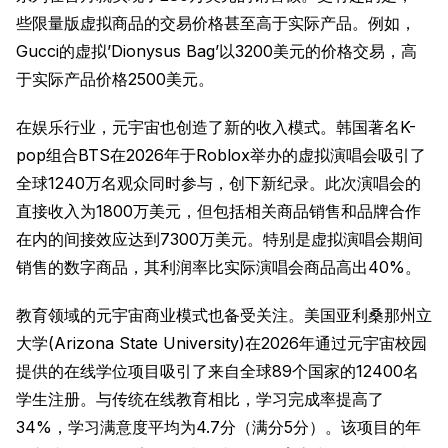
些限量版虚拟商品的交易价格甚至高于实际产品。例如，
Gucci的虚拟’Dionysus Bag’以3200美元的价格交易，高
于实际产品价格2500美元。
在娱乐行业，元宇宙也创造了新的收入模式。韩国著名K-
pop组合BTS在2026年于Roblox举办的虚拟演唱会吸引了
全球1240万名观众同时参与，创下新纪录。此次演唱会的
直接收入为1800万美元，但包括相关商品销售和品牌合作
在内的间接效应达到7300万美元。特别是虚拟演唱会期间
销售的数字商品，其利润率比实际演唱会商品高出40%。
教育领域的元宇宙商业模式也备受关注。美国亚利桑那州立
大学(Arizona State University)在2026年通过元宇宙校园
提供的在线学位项目吸引了来自全球89个国家的12400名
学生注册。与传统在线教育相比，学习完成率提高了
34%，学习满意度平均为4.7分（满分5分）。该项目的年