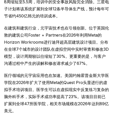
8周缩短至5.5周，培训中的安全事故风险完全消除。三星电
子计划将该系统扩展到全球12条半导体生产线，预计每年可
节省约450亿韩元的培训成本。
在建筑和建筑行业，元宇宙技术也在引领创新。位于英国伦
敦的建筑公司Foster + Partners在2026年利用Meta的
Horizon Workrooms进行迪拜超高层建筑设计项目。分布
在全球7个城市的设计团队在虚拟空间中实时审查和修改3D
模型，设计周期较以往缩短了30%。更重要的是，与客户
沟通过程中产生的误解和修改请求减少了67%。
医疗领域的元宇宙应用也在加速。美国约翰霍普金斯大学医
学院在2026年扩大了使用Meta的Quest Pro头显进行的虚
拟手术培训项目。医学生可以在虚拟现实中反复练习复杂的
脑外科手术，实际手术成功率提高了23%。该项目目前已
扩展到全球47所医学院，相关市场规模在2026年达到89亿
美元。