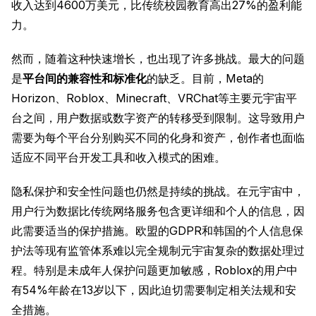
收入达到4600万美元，比传统校园教育高出27%的盈利能
力。
然而，随着这种快速增长，也出现了许多挑战。最大的问题
是
平台间的兼容性和标准化
的缺乏。目前，Meta的
Horizon、Roblox、Minecraft、VRChat等主要元宇宙平
台之间，用户数据或数字资产的转移受到限制。这导致用户
需要为每个平台分别购买不同的化身和资产，创作者也面临
适应不同平台开发工具和收入模式的困难。
隐私保护和安全性问题也仍然是持续的挑战。在元宇宙中，
用户行为数据比传统网络服务包含更详细和个人的信息，因
此需要适当的保护措施。欧盟的GDPR和韩国的个人信息保
护法等现有监管体系难以完全规制元宇宙复杂的数据处理过
程。特别是未成年人保护问题更加敏感，Roblox的用户中
有54%年龄在13岁以下，因此迫切需要制定相关法规和安
全措施。