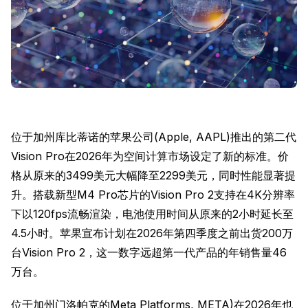
位于加州库比蒂诺的苹果公司(Apple, AAPL)推出的第二代
Vision Pro在2026年为空间计算市场设定了新的标准。价
格从原来的3499美元大幅降至2299美元，同时性能显著提
升。搭载新型M4 Pro芯片的Vision Pro 2支持在4K分辨率
下以120fps流畅渲染，电池使用时间从原来的2小时延长至
4.5小时。苹果宣布计划在2026年第四季度之前出货200万
台Vision Pro 2，这一数字远超第一代产品的年销售量46
万台。
位于加州门洛帕克的Meta Platforms, META)在2026年也