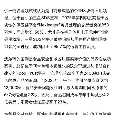
供应链管理领域被认为是目前最成熟的企业区块链应用领
域。位于首尔的三星SDS宣布，2025年第四季度其基于区
块链的供应链平台“Nexledger”每月处理的交易量突破850
万笔，同比增长156%，尤其是在半导体和电子元件行业的
采用激增。三星SDS的平台能够追踪从零件原产地到最终
组装的全过程，成功阻止了99.7%的假冒零件流入。
沃尔玛的案例是食品安全领域区块链实际价值的代表性成功
案例。总部位于阿肯色州本顿维尔的沃尔玛通过与IBM合作
建立的Food Trust平台，管理全球28个国家2400家门店销
售的农产品的追溯。到2025年，平台上注册的供应商达到
12,000家，食品安全问题发生时，原因追溯时间从原来的
6-7天缩短至2.2秒。因此，食品召回成本每年平均减少4.2
亿美元，消费者信任度提高了23%。
在贸易金融领域，区块链的采用也在加速。总部位于伦敦的