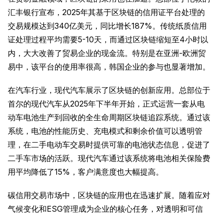
汇丰银行宣布，2025年其基于区块链的信用证平台处理的
交易规模达到340亿美元，同比增长187%。传统纸质信用
证处理过程平均需要5-10天，而通过区块链缩短至4小时以
内，大大改善了贸易企业的现金流。特别是在亚洲-欧洲贸
易中，该平台的使用率很高，韩国企业的参与也显著增加。
在汽车行业，现代汽车展示了区块链的创新应用。总部位于
首尔的现代汽车从2025年下半年开始，正式运营一套从电
动车电池生产到回收的全生命周期区块链追踪系统。通过该
系统，电池的性能历史、充电模式和剩余价值可以透明管
理，在二手电动车交易时提供可靠的电池状态信息，促进了
二手车市场的活跃。现代汽车通过该系统将电池相关保险费
用平均降低了15%，客户满意度也大幅提高。
碳信用交易市场中，区块链的应用也在迅速扩展。随着应对
气候变化和ESG管理成为企业的核心任务，对透明和可信