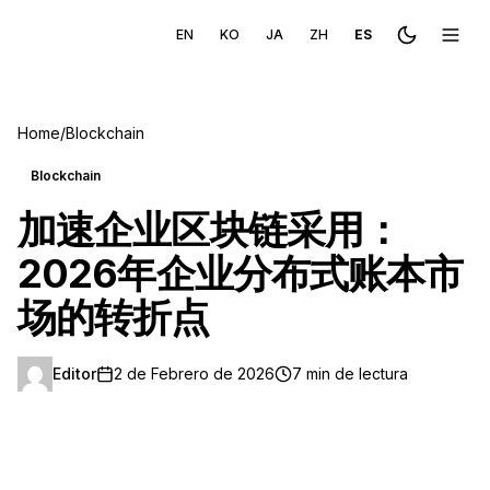
EN
KO
JA
ZH
ES
Toggle the
Toggl
Home
/
Blockchain
Blockchain
加速企业区块链采用：
2026年企业分布式账本市
场的转折点
Editor
2 de Febrero de 2026
7 min de lectura