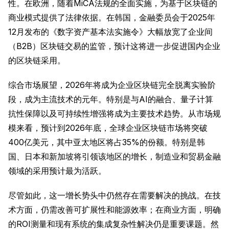
性。在欧洲，随着MiCA法规的全面实施，为基于区块链的
商业模式提供了法律依据。在韩国，金融委员会于2025年
12月发布的《数字资产基本法实施令》大幅放宽了企业间
（B2B）区块链交易的监管，预计这将进一步促进国内企业
的区块链采用。
综合市场展望，2026年将成为企业区块链完全脱离实验阶
段，成为主流技术的元年。特别是与AI的融合、量子计算
抗性保障以及可持续性增强将成为主要技术趋势。从市场规
模来看，预计到2026年底，全球企业区块链市场将突破
400亿美元，其中亚太地区将占35%的份额。特别是韩
国、日本和新加坡将引领该地区的增长，制造业和贸易金融
领域的采用预计最为活跃。
尽管如此，这一增长势头中仍然存在需要解决的挑战。在技
术方面，仍需改善可扩展性和能源效率；在商业方面，明确
的ROI测量和现有系统的集成复杂性解决仍是重要课题。然