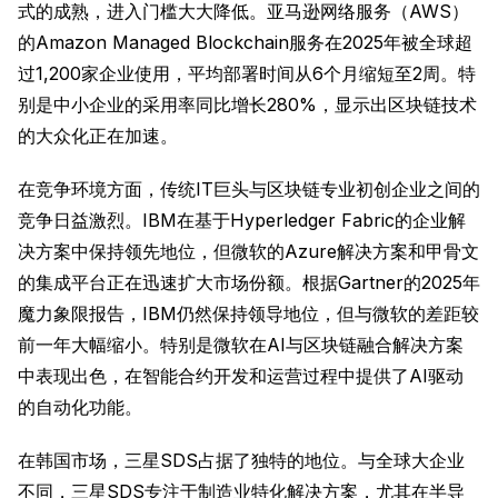
式的成熟，进入门槛大大降低。亚马逊网络服务（AWS）
的Amazon Managed Blockchain服务在2025年被全球超
过1,200家企业使用，平均部署时间从6个月缩短至2周。特
别是中小企业的采用率同比增长280%，显示出区块链技术
的大众化正在加速。
在竞争环境方面，传统IT巨头与区块链专业初创企业之间的
竞争日益激烈。IBM在基于Hyperledger Fabric的企业解
决方案中保持领先地位，但微软的Azure解决方案和甲骨文
的集成平台正在迅速扩大市场份额。根据Gartner的2025年
魔力象限报告，IBM仍然保持领导地位，但与微软的差距较
前一年大幅缩小。特别是微软在AI与区块链融合解决方案
中表现出色，在智能合约开发和运营过程中提供了AI驱动
的自动化功能。
在韩国市场，三星SDS占据了独特的地位。与全球大企业
不同，三星SDS专注于制造业特化解决方案，尤其在半导