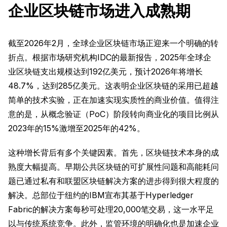
企业区块链市场进入成熟期
截至2026年2月，全球企业区块链市场正迎来一个明确的转
折点。根据市场研究机构IDC的最新报告，2025年全球企
业区块链支出规模达到192亿美元，预计2026年将增长
48.7%，达到285亿美元。这表明企业区块链的采用已超越
简单的技术实验，正在加速实现实质性的商业价值。值得注
意的是，从概念验证（PoC）阶段转向商业化的项目比例从
2023年的15%激增至2025年的42%。
这种增长背后有多个关键因素。首先，区块链技术本身的成
熟度大幅提高。早期公共区块链的可扩展性问题和高能耗问
题已通过私有和联盟区块链解决方案的进步得到很大程度的
解决。总部位于纽约的IBM宣布其基于Hyperledger
Fabric的解决方案每秒可处理20,000笔交易，这一水平足
以与传统系统竞争。此外，监管环境的明确化也是加速企业