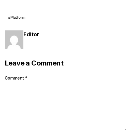
#Platform
Editor
Leave a Comment
Comment
*