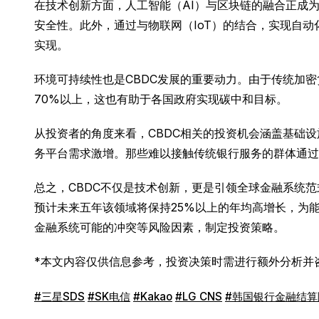
在技术创新方面，人工智能（AI）与区块链的融合正成
安全性。此外，通过与物联网（IoT）的结合，实现自
实现。
环境可持续性也是CBDC发展的重要动力。由于传统加
70%以上，这也有助于各国政府实现碳中和目标。
从投资者的角度来看，CBDC相关的投资机会涵盖基础
务平台需求激增。那些难以接触传统银行服务的群体通过
总之，CBDC不仅是技术创新，更是引领全球金融系统
预计未来五年该领域将保持25%以上的年均高增长，为
金融系统可能的冲突等风险因素，制定投资策略。
*本文内容仅供信息参考，投资决策时需进行额外分析并
#三星SDS
#SK电信
#Kakao
#LG CNS
#韩国银行金融结算