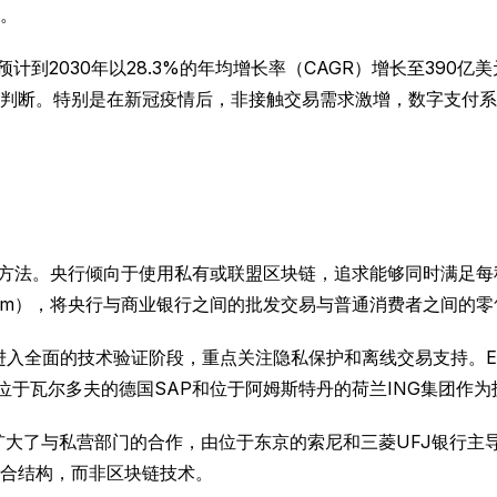
。
并预计到2030年以28.3%的年均增长率（CAGR）增长至3
判断。特别是在新冠疫情后，非接触交易需求激增，数字支付系
的方法。央行倾向于使用私有或联盟区块链，追求能够同时满足
System），将央行与商业银行之间的批发交易与普通消费者之间
月起进入全面的技术验证阶段，重点关注隐私保护和离线交易支持。
。为此，位于瓦尔多夫的德国SAP和位于阿姆斯特丹的荷兰ING集团
起扩大了与私营部门的合作，由位于东京的索尼和三菱UFJ银行
合结构，而非区块链技术。