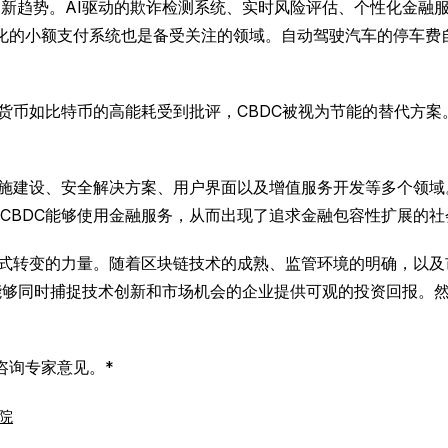
为新趋势。AI驱动的欺诈检测系统、实时风险评估、个性化金融服
动化的小额支付系统也是备受关注的领域。自动驾驶汽车的停车费
密货币如比特币的高能耗受到批评，CBDC被视为节能的替代方
设施建设、安全解决方案、用户界面以及增值服务开发等多个领域
CBDC能够使用金融服务，从而出现了追求金融包容性扩展的
范式转变的力量。随着区块链技术的成熟、监管环境的明确，以及
能够同时捕捉技术创新和市场机会的企业提供可观的投资回报。
咨询专家意见。*
院