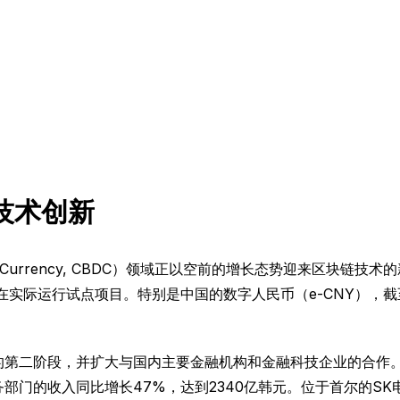
技术创新
Digital Currency, CBDC）领域正以空前的增长态势迎来
正在实际运行试点项目。特别是中国的数字人民币（e-CNY），截至
划的第二阶段，并扩大与国内主要金融机构和金融科技企业的合作
务部门的收入同比增长47%，达到2340亿韩元。位于首尔的S