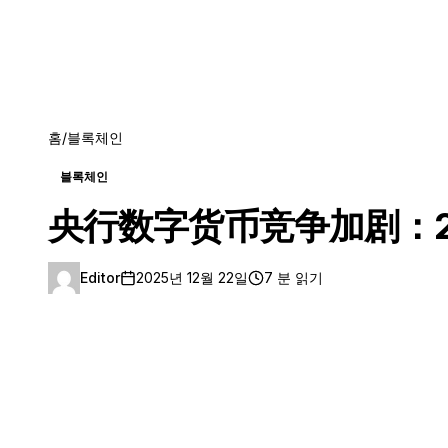
홈
/
블록체인
블록체인
央行数字货币竞争加剧：2
Editor
2025년 12월 22일
7 분 읽기