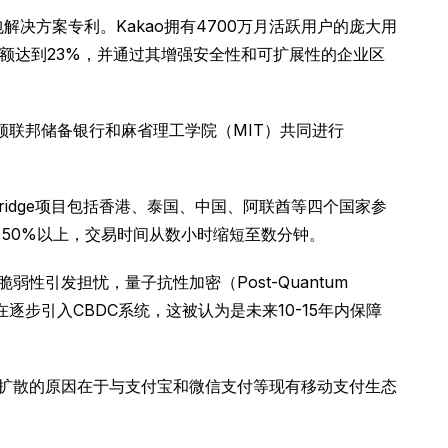
钱包解决方案专利。Kakao拥有4700万月活跃用户的庞大用
份额达到23%，并通过其增强安全性和可扩展性的企业区
士顿联邦储备银行和麻省理工学院（MIT）共同进行
 Bridge项目包括香港、泰国、中国、阿联酋等四个国家参
了50%以上，交易时间从数小时缩短至数分钟。
引发担忧，量子抗性加密（Post-Quantum
在逐步引入CBDC系统，这被认为是未来10-15年内保障
速扩散的原因在于与支付宝和微信支付等现有移动支付生态