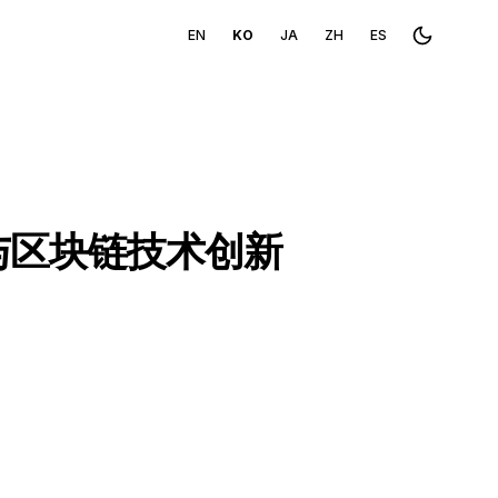
EN
KO
JA
ZH
ES
Toggle th
与区块链技术创新