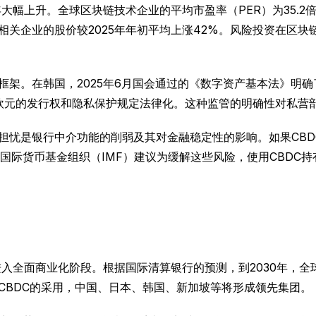
年大幅上升。全球区块链技术企业的平均市盈率（PER）为35.2倍
关企业的股价较2025年年初平均上涨42%。风险投资在区块链领
框架。在韩国，2025年6月国会通过的《数字资产基本法》明确
数字欧元的发行权和隐私保护规定法律化。这种监管的明确性对私营
的担忧是银行中介功能的削弱及其对金融稳定性的影响。如果CB
国际货币基金组织（IMF）建议为缓解这些风险，使用CBDC
进入全面商业化阶段。根据国际清算银行的预测，到2030年，全
领CBDC的采用，中国、日本、韩国、新加坡等将形成领先集团。