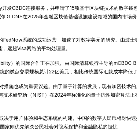
 Pay开发CBDC连接服务，并申请了15项基于区块链技术的数字
的LG CNS在2025年金融区块链基础设施建设领域的国内市场
布的FedNow系统的成功运营，加速了对数字美元的研究。由波
易的性能，远超Visa网络的平均处理量。
ability）的国际合作正在加强。由国际清算银行主导的mCBDC
，该系统的试点交易规模总计22亿美元，相比传统国际汇款成本降低
措施也成为重要议题。由于量子计算的发展，现有加密技术的脆弱性
标准与技术研究所（NIST）在2024年标准化的量子抗性加密算法正
还取决于用户体验和生态系统的构建。中国的数字人民币相对快
国家则优先解决公民社会对隐私保护和金融隐私的担忧。