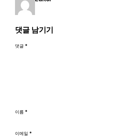
댓글 남기기
댓글
*
이름
*
이메일
*