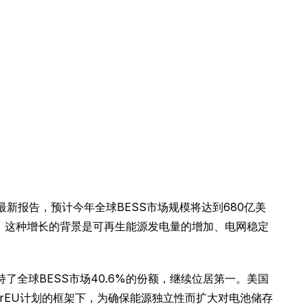
的最新报告，预计今年全球BESS市场规模将达到680亿美
5%。这种增长的背景是可再生能源发电量的增加、电网稳定
了全球BESS市场40.6%的份额，继续位居第一。美国
erEU计划的框架下，为确保能源独立性而扩大对电池储存