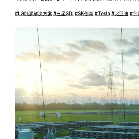
#LG能源解决方案
#三星SDI
#SK创新
#Tesla
#比亚迪
#宁