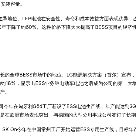
的安装容量。
据主导地位。LFP电池在安全性、寿命和成本效益方面表现优异，
020年下降了约60%。这种价格下降大大提高了BESS项目的经
的全球BESS市场中的地位。LG能源解决方案（首尔）宣布，2
额的约18%，显示出ESS业务继电动车电池之后成为公司的第二
生产。
司今年在匈牙利Göd工厂新设了ESS电池生产线，年产能达到3GW
。特别是在欧洲市场表现突出，与德国的大型公用事业公司签订了长
场。SK On今年在中国常州工厂开始运营ESS专用生产线，目标