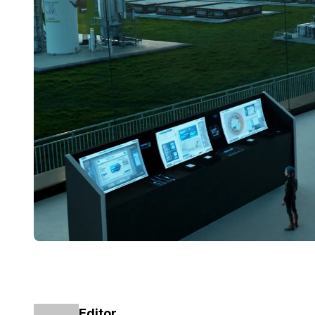
Editor