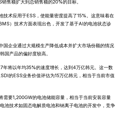
SS销售额扩大到总销售额的20%的目标。
技术应用于ESS，使能量密度提高了15%。这意味着在
BMS）技术方面表现出色，开发了基于AI的电池状态诊
等中国企业通过大规模生产降低成本并扩大市场份额的情况
，韩国产品的偏好度较高。
27年将以年均35%的速度增长，达到4万亿韩元。这一数
DI的ESS业务价值评估为15万亿韩元，相当于当前市值
将需要1,200GW的电池储能容量，相当于当前安装容量
代电池技术如固态电解质电池和钠离子电池的开发中，竞争