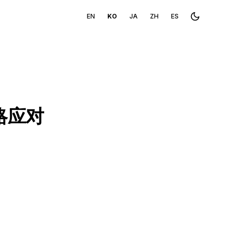
EN
KO
JA
ZH
ES
Toggle th
略应对