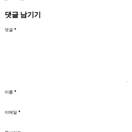
댓글 남기기
댓글
*
이름
*
이메일
*