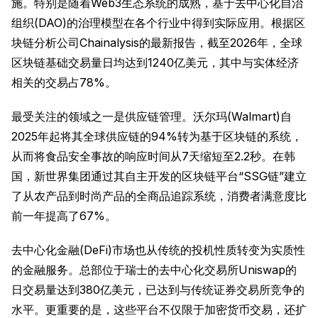
施。特别是随着Web3生态系统的成熟，基于去中心化自治
组织(DAO)的治理模型在各个行业中得到实际应用。根据区
块链分析公司Chainalysis的最新报告，截至2026年，全球
区块链基础交易量日均达到1240亿美元，其中与实体经济
相关的交易占78%。
最受关注的领域之一是供应链管理。沃尔玛(Walmart)自
2025年起将其全球供应链的94%转为基于区块链的系统，
从而将食品安全事故的响应时间从7天缩短至2.2秒。在韩
国，新世界集团通过其自主开发的区块链平台“SSG链”建立
了从农产品到时尚产品的全商品追踪系统，消费者满意度比
前一年提高了67%。
去中心化金融(DeFi)市场也从传统的投机性质转变为实质性
的金融服务。总部位于瑞士的去中心化交易所Uniswap的
日交易量达到380亿美元，已达到与传统证券交易所竞争的
水平。更重要的是，这些平台不仅限于加密货币交易，还扩