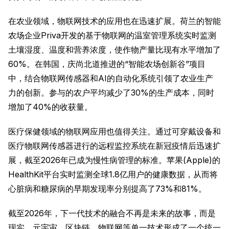
在农业领域，物联网技术的应用也在迅速扩展。荷兰的智能
农场企业Priva开发的基于物联网的温室管理系统实时监测
土壤湿度、温度和营养浓度，使作物产量比现有水平增加了
60%。在韩国，庆尚北道推进的“智能农场创新谷”项目
中，结合物联网传感器和AI的自动化系统引领了农业生产
力的创新。参与的农户平均减少了30%的生产成本，同时
增加了40%的收获量。
医疗保健领域的物联网应用也值得关注。通过可穿戴设备和
医疗物联网传感器进行的远程监控系统在新冠疫情后迅速扩
展，截至2026年已成为慢性病管理的标准。苹果(Apple)的
HealthKit平台实时监测全球1.8亿用户的健康数据，从而将
心脏病和糖尿病的早期发现率分别提高了73%和81%。
截至2026年，下一代技术的融合不再是未来的故事，而是
现实。元宇宙、区块链、物联网等单一技术形成了一个统一