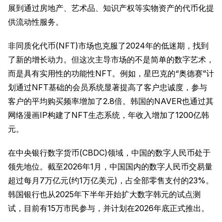
展到通过房地产、艺术品、知识产权等实物资产的代币化提
供流动性服务。
非同质化代币(NFT)市场也克服了2024年的低迷期，找到
了新的增长动力。但这次主导市场的不是简单的数字艺术，
而是具有实用性的功能性NFT。例如，星巴克的“奥德赛”计
划通过NFT基础的会员系统显著提高了客户忠诚度，参与
客户的平均购买频率增加了2.8倍。韩国的NAVER也通过其
网络漫画IP构建了NFT生态系统，年收入增加了1200亿韩
元。
在中央银行数字货币(CBDC)领域，中国的数字人民币处于
领先地位。截至2026年1月，中国国内的数字人民币交易量
超过每月7万亿元(约1万亿美元)，占全部零售支付的23%。
韩国银行也从2025年下半年开始扩大数字韩元的试点测
试，目前有15万市民参与，并计划在2026年底正式推出。