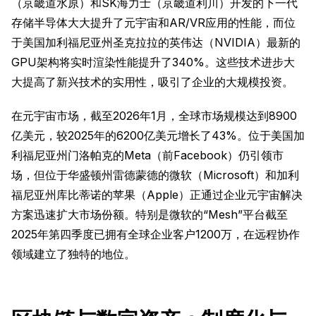
（京畿道水原）和SK海力士（京畿道利川）开发的下一代
存储半导体大大提升了元宇宙和AR/VR应用的性能，而位
于美国加利福尼亚州圣克拉拉的英伟达（NVIDIA）最新的
GPU架构将实时渲染性能提升了340%。这些技术进步大
大提高了新兴技术的实用性，吸引了企业的大规模投资。
在元宇宙市场，截至2026年1月，全球市场规模达到8900
亿美元，较2025年的6200亿美元增长了43%。位于美国加
利福尼亚州门洛帕克的Meta（前Facebook）仍引领市
场，但位于华盛顿州雷德蒙德的微软（Microsoft）和加利
福尼亚州库比蒂诺的苹果（Apple）正通过企业元宇宙解决
方案迅速扩大市场份额。特别是微软的“Mesh”平台截至
2025年第四季度已拥有全球企业客户1200万，在远程协作
领域建立了独特的地位。