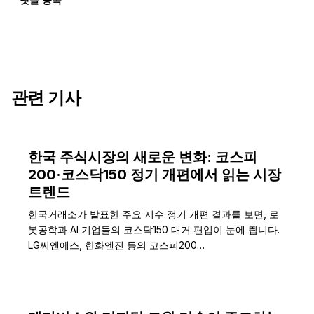
관련 기사
한국 주식시장의 새로운 변화: 코스피
200·코스닥150 정기 개편에서 읽는 시장
트렌드
한국거래소가 발표한 주요 지수 정기 개편 결과를 보면, 로
봇공학과 AI 기업들의 코스닥150 대거 편입이 눈에 띕니다.
LG씨엔에스, 한화엔진 등의 코스피200…