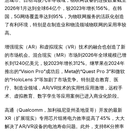
慧城市、自动驾驶汽车等领域，物联网设备的连接数量截至
2026年1月达到全球64亿个，较2023年增长156%。在韩
国，5G网络覆盖率达到95%，为物联网服务的活跃化创造
了有利环境，特别是在制造业和物流领域物联网的采用率较
高。
增强现实（AR）和虚拟现实（VR）技术的融合也创造了新
的市场机会。混合现实（MR）市场到2026年全球规模已增
长到1240亿美元，较2023年增长312%。继苹果在2024年
推出的“Vision Pro”成功后，Meta的“Quest Pro 3”和微软
的“HoloLens 3”等加剧了市场竞争。特别是在教育、医
疗、制造业领域，AR/VR技术的实用性应用激增，远程手
术、虚拟教育、数字孪生等应用案例已进入商业化阶段。
高通（Qualcomm，加利福尼亚州圣地亚哥）开发的最新
XR（扩展现实）专用芯片组将电力效率提高了45%，大大
解决了AR/VR设备的电池寿命问题。此外，支持8K分辨率