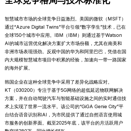
智慧城市市场的全球竞争日益激烈。美国的微软（MSFT）
通过“Azure Digital Twins”平台引领“数字孪生”技术，已在
全球150个城市中应用。IBM（IBM）则通过基于Watson
AI的城市运营优化解决方案扩大市场份额，尤其在南美和
非洲市场表现强劲。反观中国的华为和阿里巴巴，凭借在国
内大规模智慧城市项目中积累的经验，加速向一带一路国家
的海外扩展。
韩国企业在这种全球竞争中采用了差异化战略应对。
KT（030200）专注于基于5G网络的超低延迟物联网解决
方案，并在自动驾驶汽车与智能基础设施之间的实时通信技
术上实现了世界一流水平。该公司的“GiGA Genie City”平
台结合语音识别和AI，为市民提供了通过自然语言使用城
市服务的创新界面。截至2025年底，该平台的月活跃用户
数突破280万，同比增长65%。