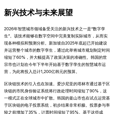
新兴技术与未来展望
2026年智慧城市领域备受关注的新兴技术之一是“数字孪
生”。该技术能够在数字空间中完美复制实际城市，从而实
现各种模拟和预测分析。新加坡自2025年底起已开始建设
并运营整个城市的数字孪生，通过此举将城市规划制定时间
缩短了60%，并大幅提高了政策决策的准确性。韩国的世
宗市也计划在今年下半年开始基于数字孪生的智慧城市运
营，为此将投入总计1,200亿韩元的预算。
区块链技术的引入也在加速。爱沙尼亚的塔林市通过基于区
块链的市民身份验证系统将行政处理时间缩短了90%，这
一模式正在全球城市中扩散。韩国的釜山市也在试点运营基
于区块链的电子投票系统，初步结果非常积极。投票参与率
较之前增加了35%，计票时间缩短了95%。基于这些成