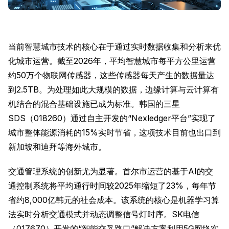
当前智慧城市技术的核心在于通过实时数据收集和分析来优
化城市运营。截至2026年，平均智慧城市每平方公里运营
约50万个物联网传感器，这些传感器每天产生的数据量达
到2.5TB。为处理如此大规模的数据，边缘计算与云计算有
机结合的混合基础设施已成为标准。韩国的三星
SDS（018260）通过自主开发的“Nexledger平台”实现了
城市整体能源消耗的15%实时节省，这项技术目前也出口到
新加坡和迪拜等海外城市。
交通管理系统的创新尤为显著。首尔市运营的基于AI的交
通控制系统将平均通行时间较2025年缩短了23%，每年节
省约8,000亿韩元的社会成本。该系统的核心是机器学习算
法实时分析交通模式并动态调整信号灯时序。SK电信
（017670）开发的“智能交叉路口”解决方案利用5G网络实