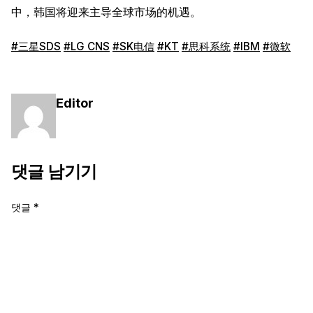
中，韩国将迎来主导全球市场的机遇。
#三星SDS
#LG CNS
#SK电信
#KT
#思科系统
#IBM
#微软
Editor
댓글 남기기
댓글
*