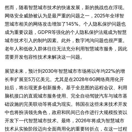
然而，随着智慧城市技术的快速发展，新的挑战也在浮现。
网络安全威胁被认为是最严重的问题之一，2025年全球智
慧城市相关的网络攻击增加了145%。个人隐私保护问题也
成为重要议题，GDPR等强化的个人隐私保护法规成为智慧
城市技术引入的制约因素。此外，数字鸿沟问题也很严重。
老年人和低收入群体往往无法充分利用智慧城市服务，因此
需要开发包容性技术来解决这一问题。
展望未来，预计到2030年智慧城市市场将以年均22%的增
长率扩展至5万亿美元。尤其是在2028年6G网络商用化开
始后，将出现更多创新服务。基于全息图的远程会议、利用
脑机接口的直观城市服务使用、完全自动驾驶汽车与城市基
础设施的完美联动等将成为现实。韩国在这些未来技术开发
中也将扮演领先角色，政府和民间已合作进行大规模投资以
开发下一代智慧城市技术。最终，2026年将成为智慧城市
技术从实验阶段迈向全面商用化的重要转折点，在这一过程