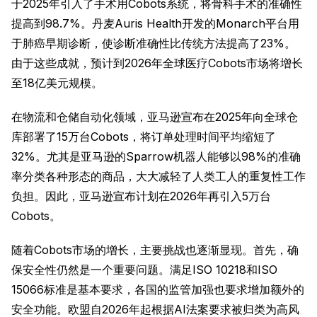
于2025年引入了手术用Cobots系统，将骨科手术的准确性
提高到98.7%。丹麦Auris Health开发的Monarch平台用
于肺癌早期诊断，使诊断准确性比传统方法提高了23%。
由于这些成就，预计到2026年全球医疗Cobots市场将增长
至18亿美元规模。
在物流和仓储自动化领域，亚马逊宣布在2025年向全球仓
库部署了15万台Cobots，将订单处理时间平均缩短了
32%。尤其是亚马逊的Sparrow机器人能够以98%的准确
率分类各种形态的商品，大大减轻了人类工人的重复性工作
负担。因此，亚马逊宣布计划在2026年再引入5万台
Cobots。
随着Cobots市场的增长，主要挑战也逐渐显现。首先，确
保安全性仍然是一个重要问题。满足ISO 10218和ISO
15066标准是基本要求，各国的监管加强也要求增加额外的
安全功能。欧盟自2026年起根据AI法案要求被归类为高风