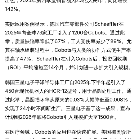
出色，2025年第四季度销售额为2.3亿人民币，同比增长
142%。
实际应用案例显示，德国汽车零部件公司Schaeffler在
2025年向全球73家工厂引入了1200台Cobots。通过此
举，质量缺陷率降低了67%，工人受伤率减少了89%。尤
其在轴承组装过程中，Cobots与人类的协作方式使生产率
提高了47%。Schaeffler在引入Cobots后，投资回收期
（ROI）平均缩短至14个月，并计划进一步扩大引入规模。
韩国三星电子平泽半导体工厂自2025年下半年起引入了
450台现代机器人的HCR-12型号，用于晶圆处理工作。通
过此举，晶圆损坏率从原来的0.03%大幅降低至0.008%，
实现了24小时不间断生产。三星电子基于这一成果，宣布
计划到2026年底将Cobots引入规模扩大至1500台。
在医疗领域，Cobots的应用也在快速扩展。美国梅奥诊所