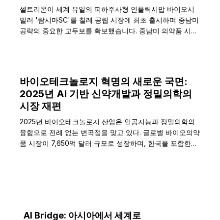
셀트리온이 세계 유일의 피하주사형 인플릭시맙 바이오시
밀러 '람시마SC'를 칠레 공립 시장에 최초 출시하며 중남미
공략의 중요한 교두보를 확보했습니다. 중남미 의약품 시장
의…
바이오테크놀로지 혁명의 새로운 국면:
2025년 AI 기반 신약개발과 정밀의학의
시장 재편
2025년 바이오테크놀로지 산업은 인공지능과 정밀의학의
융합으로 전례 없는 변곡점을 맞고 있다. 글로벌 바이오의약
품 시장이 7,650억 달러 규모로 성장하며, 한국을 포함한…
AI Bridge: 아시아에서 세계로