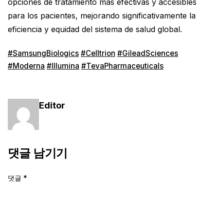
opciones de tratamiento más efectivas y accesibles
para los pacientes, mejorando significativamente la
eficiencia y equidad del sistema de salud global.
#SamsungBiologics
#Celltrion
#GileadSciences
#Moderna
#Illumina
#TevaPharmaceuticals
Editor
댓글 남기기
댓글
*