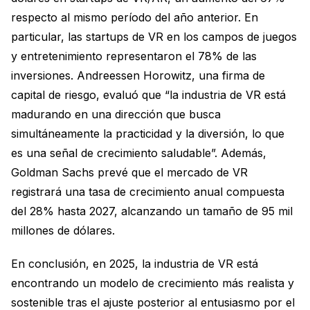
respecto al mismo período del año anterior. En
particular, las startups de VR en los campos de juegos
y entretenimiento representaron el 78% de las
inversiones. Andreessen Horowitz, una firma de
capital de riesgo, evaluó que “la industria de VR está
madurando en una dirección que busca
simultáneamente la practicidad y la diversión, lo que
es una señal de crecimiento saludable”. Además,
Goldman Sachs prevé que el mercado de VR
registrará una tasa de crecimiento anual compuesta
del 28% hasta 2027, alcanzando un tamaño de 95 mil
millones de dólares.
En conclusión, en 2025, la industria de VR está
encontrando un modelo de crecimiento más realista y
sostenible tras el ajuste posterior al entusiasmo por el