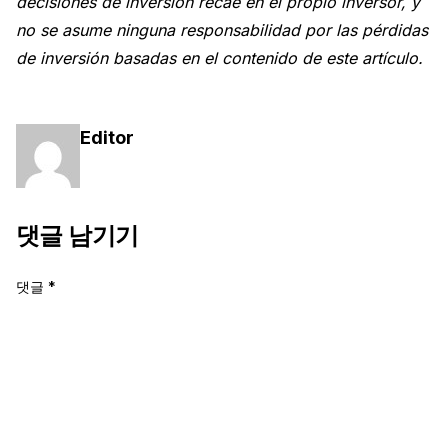
decisiones de inversión recae en el propio inversor, y
no se asume ninguna responsabilidad por las pérdidas
de inversión basadas en el contenido de este artículo.
Editor
댓글 남기기
댓글
*