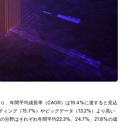
おり、年間平均成長率（CAGR）は19.4%に達すると見込
ィング（15.7%）やビッグデータ（13.2%）より高い
それぞれ年間平均22.3%、24.7%、21.8%の成