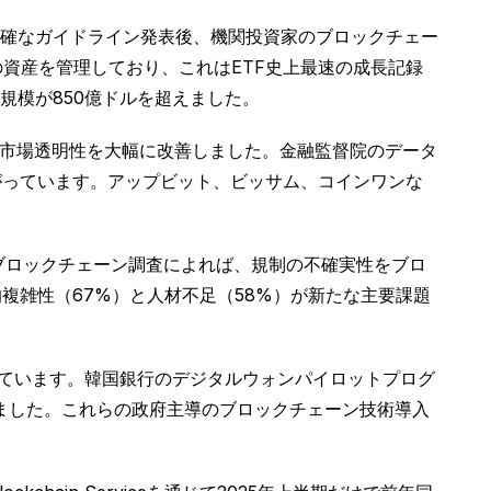
明確なガイドライン発表後、機関投資家のブロックチェー
ドルの資産を管理しており、これはETF史上最速の成長記録
産規模が850億ドルを超えました。
と市場透明性を大幅に改善しました。金融監督院のデータ
がっています。アップビット、ビッサム、コインワンな
ブロックチェーン調査によれば、規制の不確実性をブロ
的複雑性（67%）と人材不足（58%）が新たな主要課題
っています。韓国銀行のデジタルウォンパイロットプログ
破しました。これらの政府主導のブロックチェーン技術導入