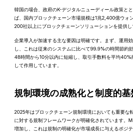
韓国の場合、政府のK-デジタルニューディール政策とと
ば、国内ブロックチェーン市場規模は1兆2,400億ウォン
200社以上にブロックチェーンソリューションを提供し
企業導入が加速する主な要因は明確です。まず、運用効
し、これは従来のシステムに比べて99.9%の時間節約効
48時間から10分以内に短縮し、取引手数料を平均4
して作用しています。
規制環境の成熟化と制度的基
2025年はブロックチェーン規制環境においても重要な
に対する規制フレームワークが明確化されています。MiCA
増加し、これは規制の明確化が市場成長に与えるポジテ