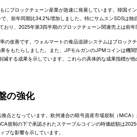
もにブロックチェーン産業が急速に発展しています。韓国インタ
で、前年同期比34.2%増加しました。特にサムスンSDSは独自
ており、2025年第3四半期のブロックチェーン関連売上は前年
率の改善です。ウォルマートの食品追跡システムはブロックチェ
果をもたらしました。また、JPモルガンのJPMコインは機関間
0%削減する成果を示しています。これらの具体的な成果指標が
盤の強化
転換点となっています。欧州連合の暗号資産市場規制（MiCA
規制の下で承認されたステーブルコインの時価総額は2025年上半
ィブな影響を示しています。