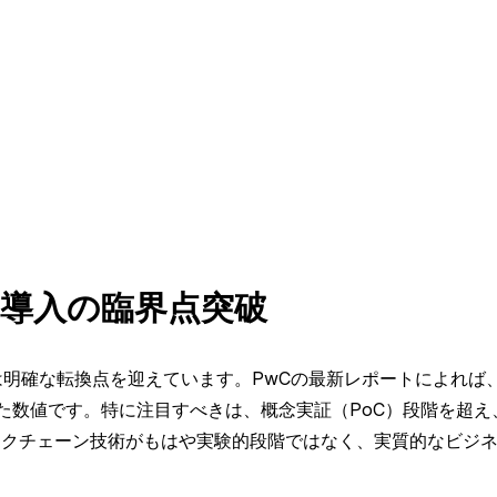
導入の臨界点突破
場は明確な転換点を迎えています。PwCの最新レポートによれ
した数値です。特に注目すべきは、概念実証（PoC）段階を超
ックチェーン技術がもはや実験的段階ではなく、実質的なビジ