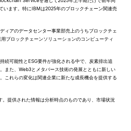
ain Serviceを通じて2025年上半期だけで前年同
ています。特にIBMは2025年のブロックチェーン関連売
ディアのデータセンター事業部売上のうちブロックチェ
に企業用ブロックチェーンソリューションのコンピューティ
持続可能性とESG要件が強化される中で、炭素排出追
。また、Web3とメタバース技術の発展とともに新しい
。これらの変化は関連企業に新たな成長機会を提供する
す。提供された情報は分析時点のものであり、市場状況