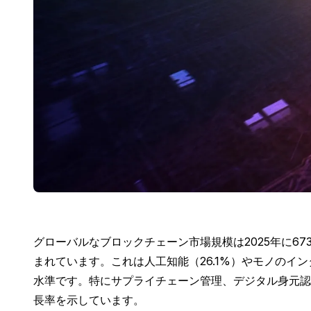
グローバルなブロックチェーン市場規模は2025年に673
まれています。これは人工知能（26.1%）やモノのイン
水準です。特にサプライチェーン管理、デジタル身元認証
長率を示しています。