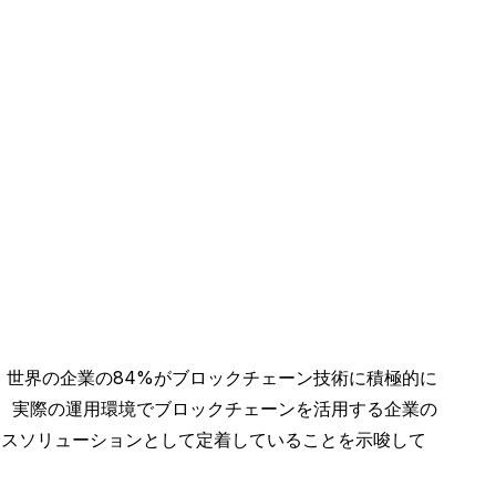
ば、世界の企業の84%がブロックチェーン技術に積極的に
え、実際の運用環境でブロックチェーンを活用する企業の
ネスソリューションとして定着していることを示唆して