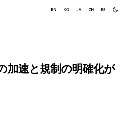
EN
KO
JA
ZH
ES
Toggle th
入の加速と規制の明確化が