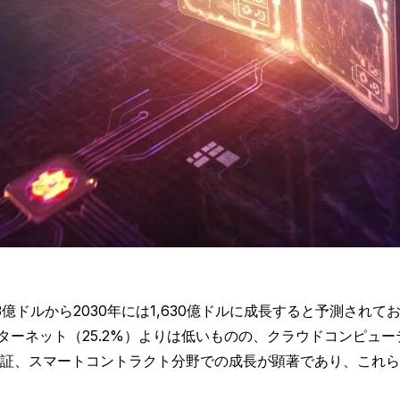
億ドルから2030年には1,630億ドルに成長すると予測されて
ターネット（25.2%）よりは低いものの、クラウドコンピューテ
、スマートコントラクト分野での成長が顕著であり、これらの分野は