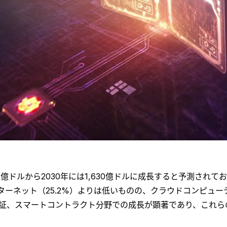
億ドルから2030年には1,630億ドルに成長すると予測されて
ターネット（25.2%）よりは低いものの、クラウドコンピューティ
スマートコントラクト分野での成長が顕著であり、これらの分野は