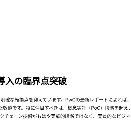
導入の臨界点突破
場は明確な転換点を迎えています。PwCの最新レポートによれば
した数値です。特に注目すべきは、概念実証（PoC）段階を超
ックチェーン技術がもはや実験的段階ではなく、実質的なビジ