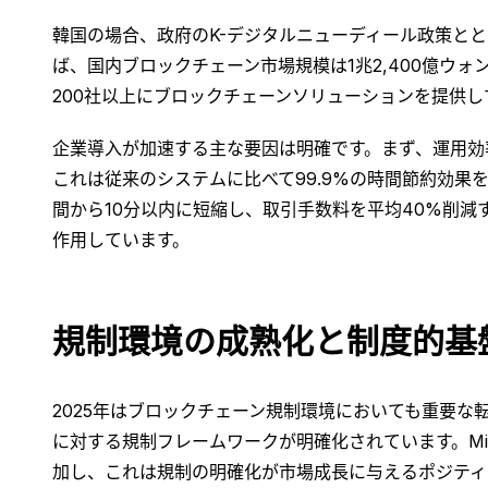
韓国の場合、政府のK-デジタルニューディール政策とと
ば、国内ブロックチェーン市場規模は1兆2,400億ウォン
200社以上にブロックチェーンソリューションを提供し
企業導入が加速する主な要因は明確です。まず、運用効
これは従来のシステムに比べて99.9%の時間節約効果を
間から10分以内に短縮し、取引手数料を平均40%削
作用しています。
規制環境の成熟化と制度的基
2025年はブロックチェーン規制環境においても重要な
に対する規制フレームワークが明確化されています。MiCA
加し、これは規制の明確化が市場成長に与えるポジティ