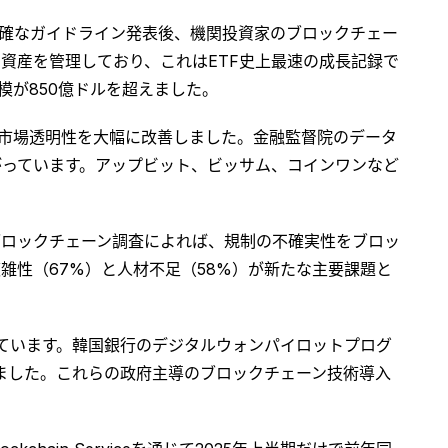
明確なガイドライン発表後、機関投資家のブロックチェー
ドルの資産を管理しており、これはETF史上最速の成長記録で
規模が850億ドルを超えました。
と市場透明性を大幅に改善しました。金融監督院のデータ
がっています。アップビット、ビッサム、コインワンなど
ブロックチェーン調査によれば、規制の不確実性をブロッ
複雑性（67%）と人材不足（58%）が新たな主要課題と
ています。韓国銀行のデジタルウォンパイロットプログ
破しました。これらの政府主導のブロックチェーン技術導入