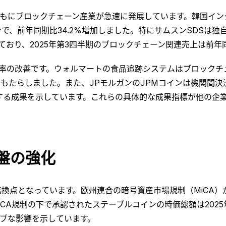
もにブロックチェーン産業が急速に発展しています。韓国インター
で、前年同期比34.2%増加しました。特にサムスンSDSは独自
ており、2025年第3四半期のブロックチェーン関連売上は前年
率の改善です。ウォルマートの食品追跡システムはブロックチェ
もたらしました。また、JPモルガンのJPMコインは機関間決済
減する成果を示しています。これらの具体的な成果指標が他の企
盤の強化
転換点となっています。欧州連合の暗号資産市場規制（MiCA
規制の下で承認されたステーブルコインの時価総額は2025年上半
ブな影響を示しています。