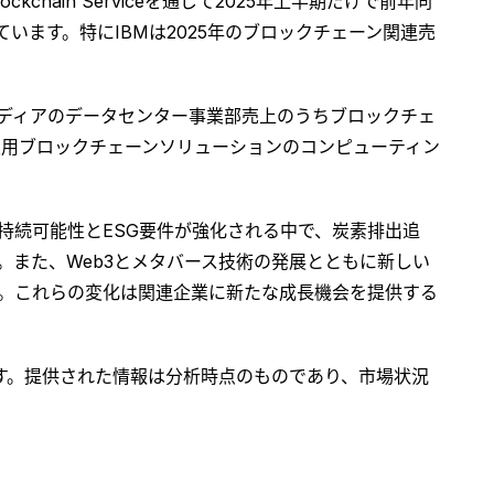
ain Serviceを通じて2025年上半期だけで前年同
ています。特にIBMは2025年のブロックチェーン関連売
ディアのデータセンター事業部売上のうちブロックチェ
企業用ブロックチェーンソリューションのコンピューティン
持続可能性とESG要件が強化される中で、炭素排出追
また、Web3とメタバース技術の発展とともに新しい
。これらの変化は関連企業に新たな成長機会を提供する
す。提供された情報は分析時点のものであり、市場状況