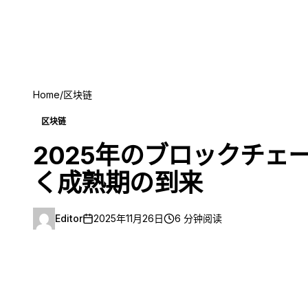
Home
/
区块链
区块链
2025年のブロックチ
く成熟期の到来
Editor
2025年11月26日
6 分钟阅读